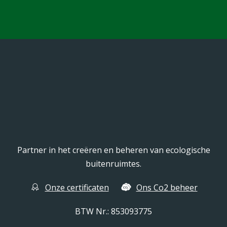
Partner in het creëren en beheren van ecologische
buitenruimtes.
Onze certificaten
Ons Co2 beheer
BTW Nr.: 853093775