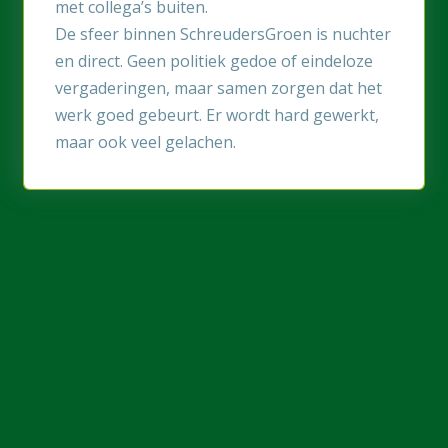
met collega’s buiten.
De sfeer binnen SchreudersGroen is nuchter
en direct. Geen politiek gedoe of eindeloze
vergaderingen, maar samen zorgen dat het
werk goed gebeurt. Er wordt hard gewerkt,
maar ook veel gelachen.