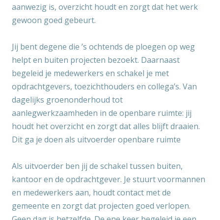
aanwezig is, overzicht houdt en zorgt dat het werk
gewoon goed gebeurt.
Jij bent degene die ’s ochtends de ploegen op weg
helpt en buiten projecten bezoekt. Daarnaast
begeleid je medewerkers en schakel je met
opdrachtgevers, toezichthouders en collega’s. Van
dagelijks groenonderhoud tot
aanlegwerkzaamheden in de openbare ruimte: jij
houdt het overzicht en zorgt dat alles blijft draaien.
Dit ga je doen als uitvoerder openbare ruimte
Als uitvoerder ben jij de schakel tussen buiten,
kantoor en de opdrachtgever. Je stuurt voormannen
en medewerkers aan, houdt contact met de
gemeente en zorgt dat projecten goed verlopen.
Geen dag is hetzelfde. De ene keer begeleid je een