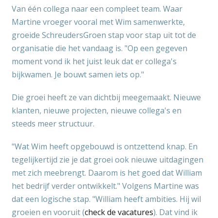
Van één collega naar een compleet team. Waar
Martine vroeger vooral met Wim samenwerkte,
groeide SchreudersGroen stap voor stap uit tot de
organisatie die het vandaag is. "Op een gegeven
moment vond ik het juist leuk dat er collega's
bijkwamen. Je bouwt samen iets op."
Die groei heeft ze van dichtbij meegemaakt. Nieuwe
klanten, nieuwe projecten, nieuwe collega's en
steeds meer structuur.
"Wat Wim heeft opgebouwd is ontzettend knap. En
tegelijkertijd zie je dat groei ook nieuwe uitdagingen
met zich meebrengt. Daarom is het goed dat William
het bedrijf verder ontwikkelt." Volgens Martine was
dat een logische stap. "William heeft ambities. Hij wil
groeien en vooruit (
check de vacatures
). Dat vind ik