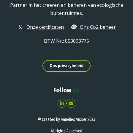
Partner in het creëren en beheren van ecologische
buitenruimtes.
Onze certificaten
Ons Co2 beheer
BTW Nr.: 853093775
Ons privacybeleid
Follow
Us
© Created by Annelies Visser 2023
All rights Reserved