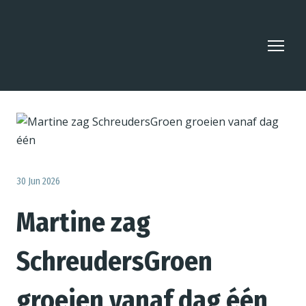
30 Jun 2026
Martine zag
SchreudersGroen
groeien vanaf dag één