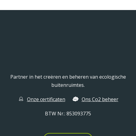
Partner in het creëren en beheren van ecologische
buitenruimtes.
Onze certificaten
Ons Co2 beheer
BTW Nr.: 853093775